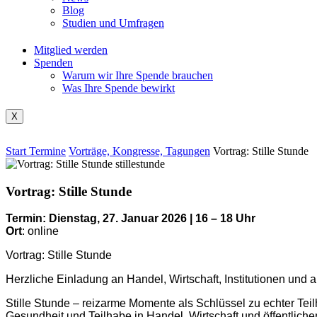
Blog
Studien und Umfragen
Mitglied werden
Spenden
Warum wir Ihre Spende brauchen
Was Ihre Spende bewirkt
X
Start
Termine
Vorträge, Kongresse, Tagungen
Vortrag: Stille Stunde
Vortrag: Stille Stunde
Termin: Dienstag, 27. Januar 2026 | 16 – 18 Uhr
Ort
: online
Vortrag: Stille Stunde
Herzliche Einladung an Handel, Wirtschaft, Institutionen und
Stille Stunde – reizarme Momente als Schlüssel zu echter Teil
Gesundheit und Teilhabe in Handel, Wirtschaft und öffentlic