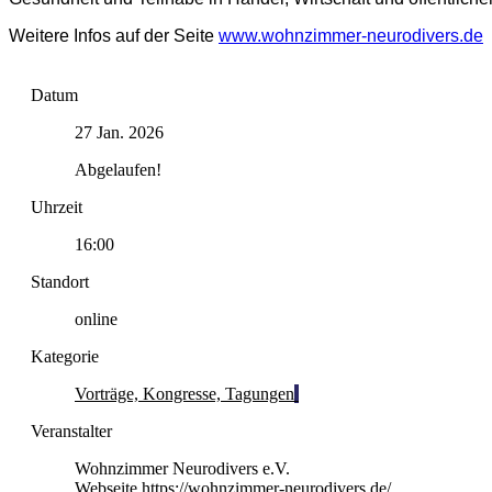
Weitere Infos auf der Seite
www.wohnzimmer-neurodivers.de
Datum
27 Jan. 2026
Abgelaufen!
Uhrzeit
16:00
Standort
online
Kategorie
Vorträge, Kongresse, Tagungen
Veranstalter
Wohnzimmer Neurodivers e.V.
Webseite
https://wohnzimmer-neurodivers.de/