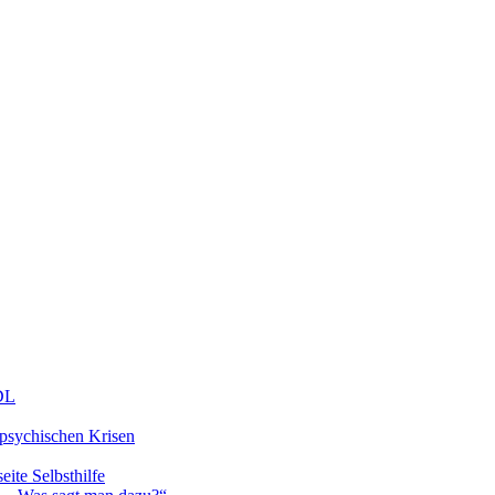
DDL
 psychischen Krisen
eite Selbsthilfe