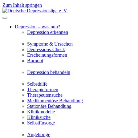
Zum Inhalt springen
Depression – was nun?
Depression erkennen
Symptome & Ursachen
Depressions-Check
Erscheinungsformen
Burnout
Depression behandeln
Selbsthilfe
Therapieformen
Therapeutensuche
Medikamentöse Behandlung
Stationäre Behandlung
Klinikmodelle
Kliniksuche
Selbstfürsorge
Angehörige