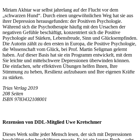
Miriam Akhtar war selbst jahrelang auf der Flucht vor dem
„schwarzen Hund“. Durch einen ungewöhnlichen Weg hat sie aus
ihrer Depression herausgefunden: der Positiven Psychologie.
Während sich die Psychotherapie häufig mit den Ursachen der
negativen Gefühle beschäftigt, konzentriert sich die Positive
Psychologie auf Stärken, Lebensfreude, Sinn und Glücksempfinden.
Die Autorin zählt zu den ersten in Europa, die Positive Psychologie,
die Wissenschaft vom Glück, bei Prof. Martin Seligman gelernt
haben. Auf dieser Basis hat sie ein Programm entwickelt, mit dem
Sie leichte und mittelschwere Depressionen überwinden können.
Die einfachen, sehr effektiven Übungen helfen Ihnen, Ihre
Stimmung zu heben, Resilienz aufzubauen und Ihre eigenen Kräfte
zu stärken.
Trias Verlag 2019
208 Seiten
ISBN 9783432108001
Rezension von DDL-Mitglied Uwe Kretschmer
Dieses Werk sollte jeder Mensch lesen, der sich mit Depressionen
beschäftigt oder beschäftigen musste. Es ist ein langes Buch – sehr