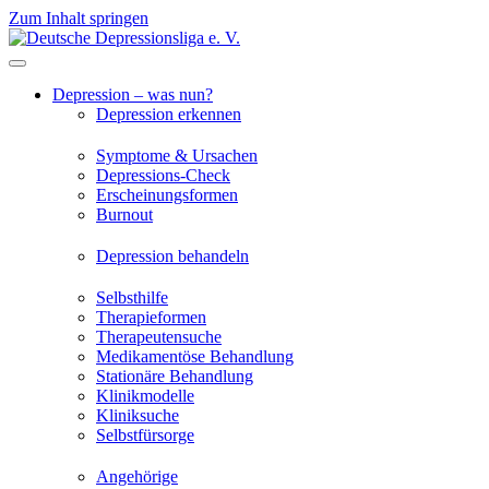
Zum Inhalt springen
Depression – was nun?
Depression erkennen
Symptome & Ursachen
Depressions-Check
Erscheinungsformen
Burnout
Depression behandeln
Selbsthilfe
Therapieformen
Therapeutensuche
Medikamentöse Behandlung
Stationäre Behandlung
Klinikmodelle
Kliniksuche
Selbstfürsorge
Angehörige