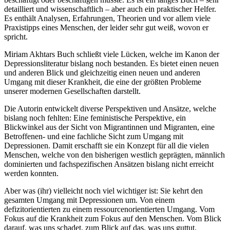
detailliert und wissenschaftlich – aber auch ein praktischer Helfer.
Es enthält Analysen, Erfahrungen, Theorien und vor allem viele
Praxistipps eines Menschen, der leider sehr gut weiß, wovon er
spricht.
Miriam Akhtars Buch schließt viele Lücken, welche im Kanon der
Depressionsliteratur bislang noch bestanden. Es bietet einen neuen
und anderen Blick und gleichzeitig einen neuen und anderen
Umgang mit dieser Krankheit, die eine der größten Probleme
unserer modernen Gesellschaften darstellt.
Die Autorin entwickelt diverse Perspektiven und Ansätze, welche
bislang noch fehlten: Eine feministische Perspektive, ein
Blickwinkel aus der Sicht von Migrantinnen und Migranten, eine
Betroffenen- und eine fachliche Sicht zum Umgang mit
Depressionen. Damit erschafft sie ein Konzept für all die vielen
Menschen, welche von den bisherigen westlich geprägten, männlich
dominierten und fachspezifischen Ansätzen bislang nicht erreicht
werden konnten.
Aber was (ihr) vielleicht noch viel wichtiger ist: Sie kehrt den
gesamten Umgang mit Depressionen um. Von einem
defizitorientierten zu einem ressourcenorientierten Umgang. Vom
Fokus auf die Krankheit zum Fokus auf den Menschen. Vom Blick
darauf, was uns schadet, zum Blick auf das, was uns guttut.