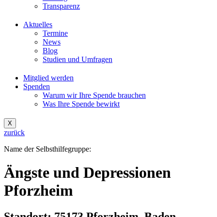
Transparenz
Aktuelles
Termine
News
Blog
Studien und Umfragen
Mitglied werden
Spenden
Warum wir Ihre Spende brauchen
Was Ihre Spende bewirkt
X
zurück
Name der Selbsthilfegruppe:
Ängste und Depressionen
Pforzheim
Standort: 75173 Pforzheim, Baden-