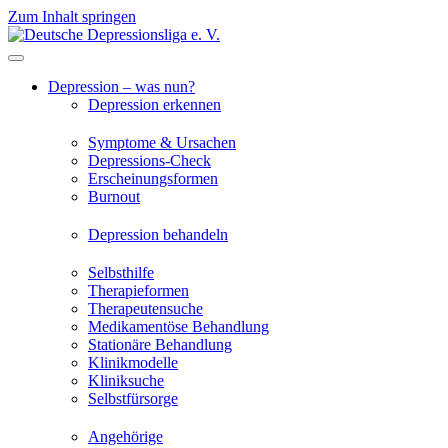
Zum Inhalt springen
Depression – was nun?
Depression erkennen
Symptome & Ursachen
Depressions-Check
Erscheinungsformen
Burnout
Depression behandeln
Selbsthilfe
Therapieformen
Therapeutensuche
Medikamentöse Behandlung
Stationäre Behandlung
Klinikmodelle
Kliniksuche
Selbstfürsorge
Angehörige