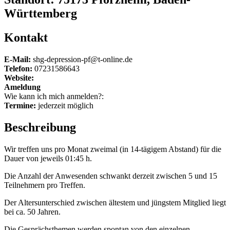
Württemberg
Kontakt
E-Mail:
shg-depression-pf@t-online.de
Telefon:
07231586643
Website:
Ameldung
Wie kann ich mich anmelden?:
Termine:
jederzeit möglich
Beschreibung
Wir treffen uns pro Monat zweimal (in 14-tägigem Abstand) für die
Dauer von jeweils 01:45 h.
Die Anzahl der Anwesenden schwankt derzeit zwischen 5 und 15
Teilnehmern pro Treffen.
Der Altersunterschied zwischen ältestem und jüngstem Mitglied liegt
bei ca. 50 Jahren.
Die Gesprächsthemen werden spontan von den einzelnen