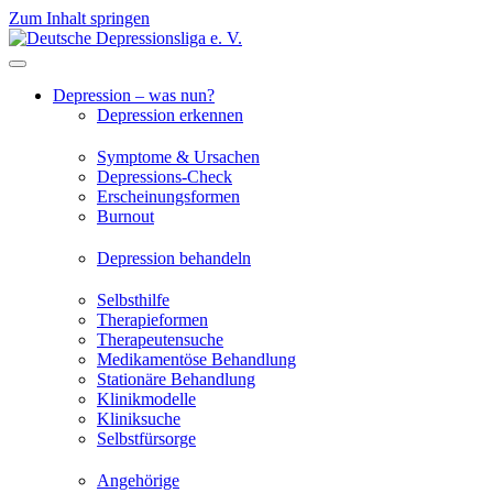
Zum Inhalt springen
Depression – was nun?
Depression erkennen
Symptome & Ursachen
Depressions-Check
Erscheinungsformen
Burnout
Depression behandeln
Selbsthilfe
Therapieformen
Therapeutensuche
Medikamentöse Behandlung
Stationäre Behandlung
Klinikmodelle
Kliniksuche
Selbstfürsorge
Angehörige