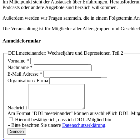
Im Mittelpunkt steht der Austausch über Erfahrungen, Herausforderu
Podcasts oder andere Angebote sind herzlich willkommen.
Außerdem werden wir Fragen sammeln, die in einem Folgetermin Anf
Die Veranstaltung ist für Mitglieder aller Altersgruppen und Geschlec
Anmeldeformular
DDLmeeteinander: Wechseljahre und Depressionen Teil 2
Vorname
*
Nachname
*
E-Mail Adresse
*
Organisation / Firma
Nachricht
Am Format "DDLmeeteinander" können ausschließlich DDL-Mitgl
Hiermit bestätige ich, dass ich DDL-Mitglied bin
» Bitte beachten Sie unsere
Datenschutzerklärung
.
Senden