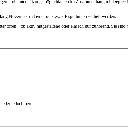
ngen und Unterstützungsmöglichkeiten im Zusammenhang mit Depression
ang November mit einer oder zwei Expertinnen vertieft werden.
hter offen – ob aktiv mitgestaltend oder einfach nur zuhörend, Sie sind
ieder teilnehmen