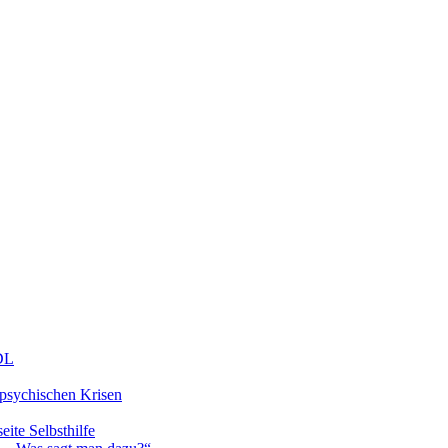
DDL
 psychischen Krisen
eite Selbsthilfe