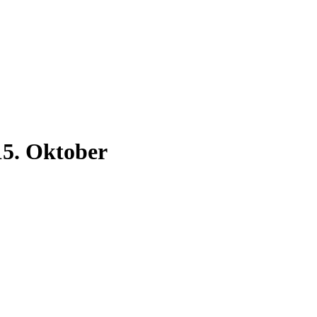
5. Oktober