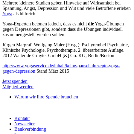
Mehrere kleinere Studien geben Hinweise auf Wirksamkeit bei
Spannung, Angst, Depression und Wut und viele Betroffene erleben
Yoga
als hilfreich.
Yoga-Experten betonen jedoch, dass es nicht
die
Yoga-Übungen
gegen Depressionen gibt, sondern dass die Übungen individuell
zusammengestellt werden sollten.
Jürgen Margraf, Wolfgang Maier (Hrsg.): Pschyrembel Psychiatrie,
Klinische Psychologie, Psychotherapie, 2. überarbeitete Auflage,
2012 Walter de Gruyter GmbH [&] Co. KG, Berlin/Boston
http://www.yogaservice.de/inhalt/keine-pauschalrezepte-yoga-
gegen-depression
Stand März 2015
Jetzt spenden
Mitglied werden
Warum wir Ihre Spende brauchen
Kontakt
Newsletter
Bankverbindung