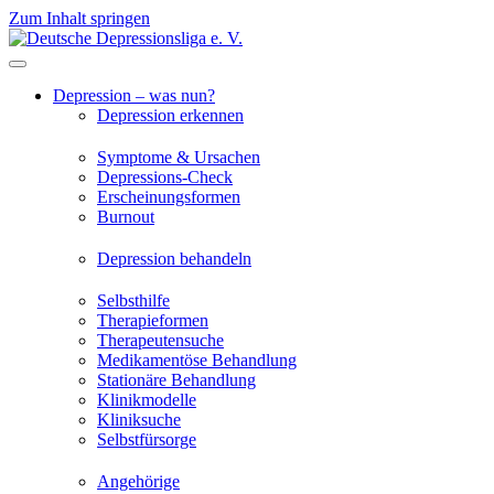
Zum Inhalt springen
Depression – was nun?
Depression erkennen
Symptome & Ursachen
Depressions-Check
Erscheinungsformen
Burnout
Depression behandeln
Selbsthilfe
Therapieformen
Therapeutensuche
Medikamentöse Behandlung
Stationäre Behandlung
Klinikmodelle
Kliniksuche
Selbstfürsorge
Angehörige