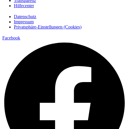
Transparenz
Hilfecenter
Datenschutz
Impressum
Privatsphäre-Einstellungen (Cookies)
Facebook