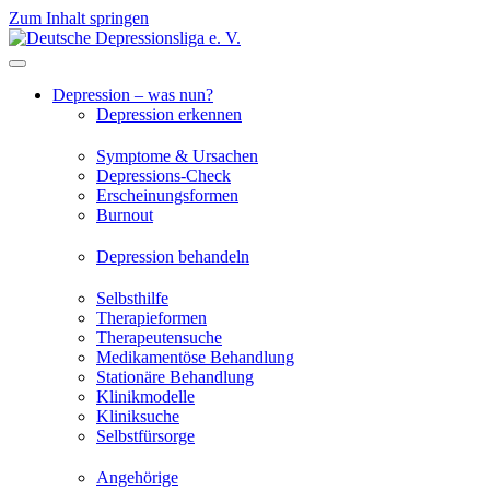
Zum Inhalt springen
Depression – was nun?
Depression erkennen
Symptome & Ursachen
Depressions-Check
Erscheinungsformen
Burnout
Depression behandeln
Selbsthilfe
Therapieformen
Therapeutensuche
Medikamentöse Behandlung
Stationäre Behandlung
Klinikmodelle
Kliniksuche
Selbstfürsorge
Angehörige