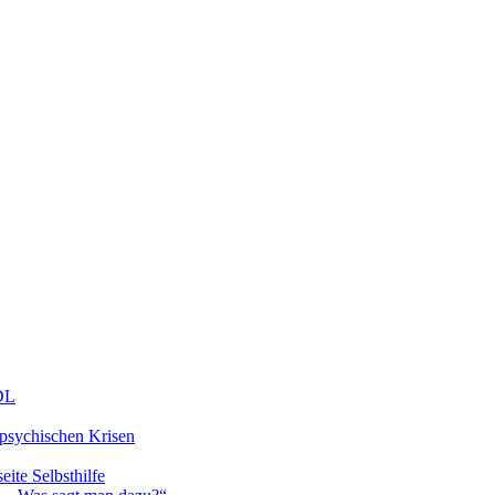
DDL
 psychischen Krisen
eite Selbsthilfe