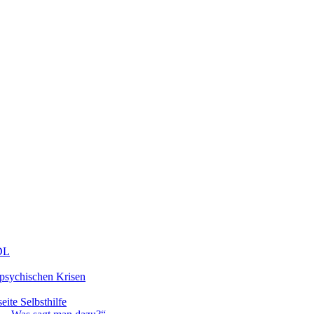
DDL
 psychischen Krisen
eite Selbsthilfe