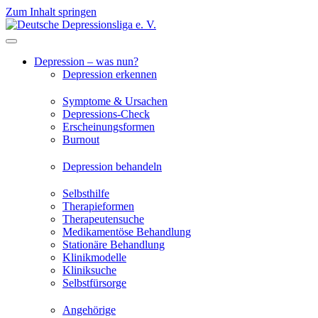
Zum Inhalt springen
Depression – was nun?
Depression erkennen
Symptome & Ursachen
Depressions-Check
Erscheinungsformen
Burnout
Depression behandeln
Selbsthilfe
Therapieformen
Therapeutensuche
Medikamentöse Behandlung
Stationäre Behandlung
Klinikmodelle
Kliniksuche
Selbstfürsorge
Angehörige