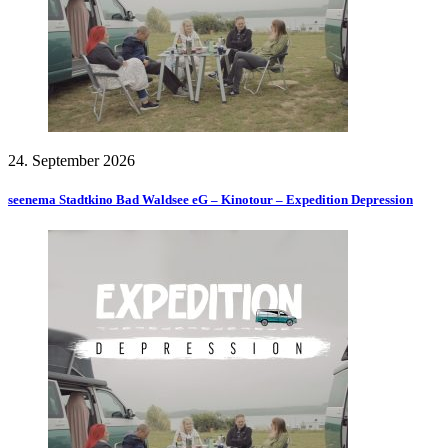
24. September 2026
seenema Stadtkino Bad Waldsee eG – Kinotour – Expedition Depression