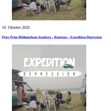
10. Oktober 2026
Peter Prinz Bildungshaus Arnsberg – Kinotour – Expedition Depression