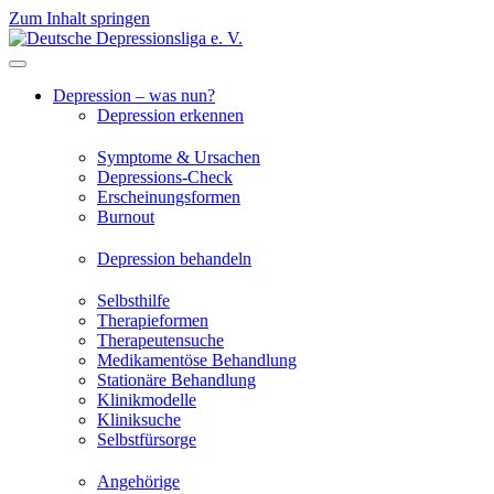
Zum Inhalt springen
Depression – was nun?
Depression erkennen
Symptome & Ursachen
Depressions-Check
Erscheinungsformen
Burnout
Depression behandeln
Selbsthilfe
Therapieformen
Therapeutensuche
Medikamentöse Behandlung
Stationäre Behandlung
Klinikmodelle
Kliniksuche
Selbstfürsorge
Angehörige