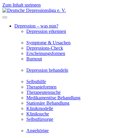
Zum Inhalt springen
Depression – was nun?
Depression erkennen
Symptome & Ursachen
Depressions-Check
Erscheinungsformen
Burnout
Depression behandeln
Selbsthilfe
Therapieformen
Therapeutensuche
Medikamentöse Behandlung
Stationäre Behandlung
Klinikmodelle
Kliniksuche
Selbstfürsorge
Angehörige