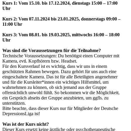
Kurs 1: Vom 15.10. bis 17.12.2024, dienstags 15:00 – 17:00
Uhr
Kurs 2: Vom 07.11.2024 bis 23.01.2025, donnerstags 09:00 –
11:00 Uhr
Kurs 3: Vom 08.01. bis 19.03.2025, mittwochs 16:00 – 18:00
Uhr
Was sind die Voraussetzungen für die Teilnahme?
Technische Voraussetzungen: Du benötigst einen Computer mit
Kamera, evtl. Kopfhörern bzw. Headset.
Für den Kursverlauf ist es wichtig, dass wir uns in einem
geschützten Rahmen bewegen. Dazu gehört für uns auch eine
eingeschaltete Kamera. Das ist für alle Beteiligten angenehmer
und für die Kursleiter*innen ein wichtiges Hilfsmittel, um
wahrnehmen zu können, ob sich jemand aus der Gruppe
offensichtlich unwohl fühlt. So bekommen wir die Möglichkeit,
ein Gespräch abseits der Gruppe anzubieten, um ggfls. zu
unterstützen.
Bitte beachte, dass dieser Kurs nur für Mitglieder der Deutsche
DepressionsLiga ist!
Was ist der Kurs nicht?
Dieser Kurs ersetzt keine ärztliche oder psychotherapeutische