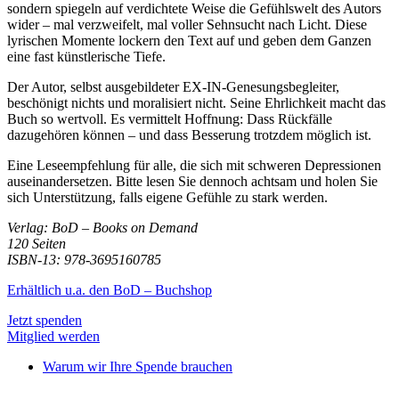
sondern spiegeln auf verdichtete Weise die Gefühlswelt des Autors
wider – mal verzweifelt, mal voller Sehnsucht nach Licht. Diese
lyrischen Momente lockern den Text auf und geben dem Ganzen
eine fast künstlerische Tiefe.
Der Autor, selbst ausgebildeter EX-IN-Genesungsbegleiter,
beschönigt nichts und moralisiert nicht. Seine Ehrlichkeit macht das
Buch so wertvoll. Es vermittelt Hoffnung: Dass Rückfälle
dazugehören können – und dass Besserung trotzdem möglich ist.
Eine Leseempfehlung für alle, die sich mit schweren Depressionen
auseinandersetzen. Bitte lesen Sie dennoch achtsam und holen Sie
sich Unterstützung, falls eigene Gefühle zu stark werden.
Verlag: BoD – Books on Demand
120 Seiten
ISBN-13: 978-3695160785
Erhältlich u.a. den BoD – Buchshop
Jetzt spenden
Mitglied werden
Warum wir Ihre Spende brauchen