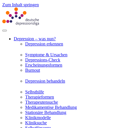
Zum Inhalt springen
Depression – was nun?
Depression erkennen
Symptome & Ursachen
Depressions-Check
Erscheinungsformen
Burnout
Depression behandeln
Selbsthilfe
Therapieformen
Therapeutensuche
Medikamentöse Behandlung
Stationäre Behandlung
Klinikmodelle
Kliniksuche
Selbstfürsorge