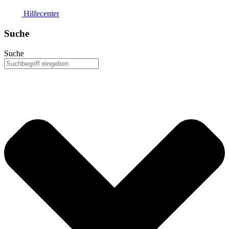
Hilfecenter
Suche
Suche