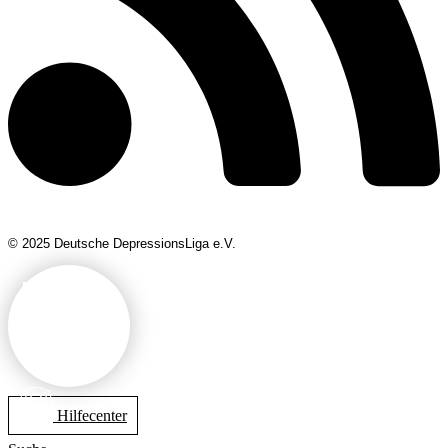
© 2025 Deutsche DepressionsLiga e.V.
Mitglied
werden
Hilfecenter