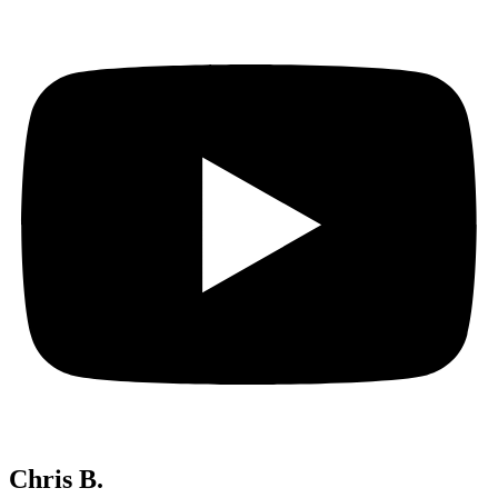
Chris B.