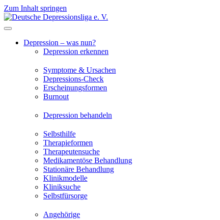
Zum Inhalt springen
Depression – was nun?
Depression erkennen
Symptome & Ursachen
Depressions-Check
Erscheinungsformen
Burnout
Depression behandeln
Selbsthilfe
Therapieformen
Therapeutensuche
Medikamentöse Behandlung
Stationäre Behandlung
Klinikmodelle
Kliniksuche
Selbstfürsorge
Angehörige