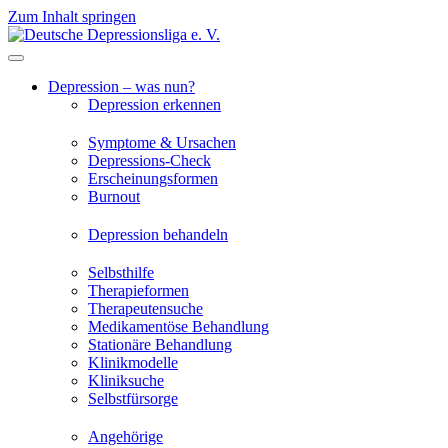
Zum Inhalt springen
Depression – was nun?
Depression erkennen
Symptome & Ursachen
Depressions-Check
Erscheinungsformen
Burnout
Depression behandeln
Selbsthilfe
Therapieformen
Therapeutensuche
Medikamentöse Behandlung
Stationäre Behandlung
Klinikmodelle
Kliniksuche
Selbstfürsorge
Angehörige