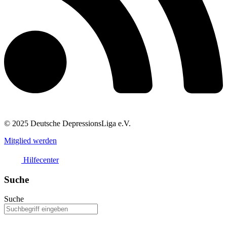
© 2025 Deutsche DepressionsLiga e.V.
Mitglied werden
Hilfecenter
Suche
Suche