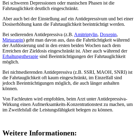
Bei schweren Depressionen oder manischen Phasen ist die
Fahrtauglichkeit deutlich eingeschränkt.
Aber auch bei der Einstellung auf ein Antidepressivum und bei einer
Dosiserhöhung kann die Fahrtauglichkeit beeinträchtigt werden.
Bei sedierenden Antidepressiva (z.B.
Amitriptylin
,
Doxepin
,
Mirtazapin
) geht man davon aus, dass die Fahrtüchtigkeit während
der Aufdosierung und in den ersten beiden Wochen nach dem
Erreichen der Zieldosis eingeschränkt ist. Aber auch während der
Erhaltungstherapie
sind Beeinträchtigungen der Fahrtauglichkeit
möglich.
Bei nichtsedierenden Antidepressiva (z.B. SSRI, MAOH, SNRI) ist
die Fahrtauglichkeit oft kaum eingeschränkt, im Einzelfall sind
jedoch Beeinträchtigungen möglich, die auch länger anhalten
können.
Von Fachleuten wird empfohlen, beim Arzt unter Antidepressiva-
Wirkung einen Aufmerksamkeits-Konzentrationstest zu machen, um
im Zweifelsfall die Leistungsfähigkeit belegen zu können.
Weitere Informationen: