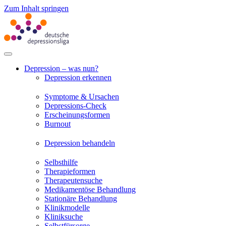
Zum Inhalt springen
Depression – was nun?
Depression erkennen
Symptome & Ursachen
Depressions-Check
Erscheinungsformen
Burnout
Depression behandeln
Selbsthilfe
Therapieformen
Therapeutensuche
Medikamentöse Behandlung
Stationäre Behandlung
Klinikmodelle
Kliniksuche
Selbstfürsorge