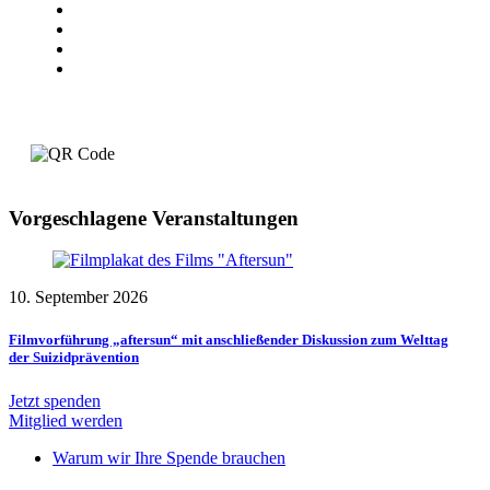
Vorgeschlagene Veranstaltungen
10. September 2026
Filmvorführung „aftersun“ mit anschließender Diskussion zum Welttag
der Suizidprävention
Jetzt spenden
Mitglied werden
Warum wir Ihre Spende brauchen