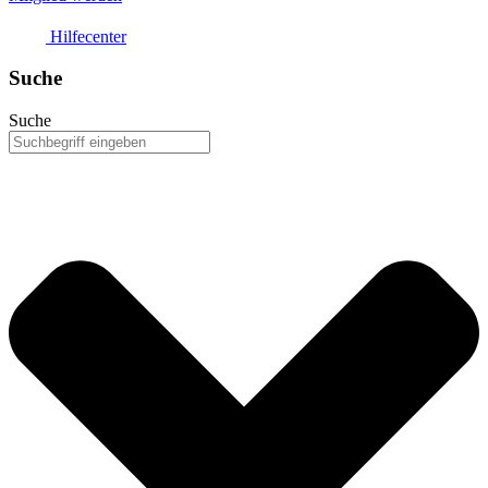
Hilfecenter
Suche
Suche