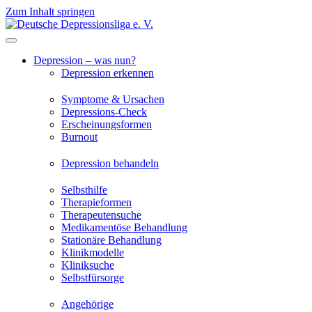
Zum Inhalt springen
Depression – was nun?
Depression erkennen
Symptome & Ursachen
Depressions-Check
Erscheinungsformen
Burnout
Depression behandeln
Selbsthilfe
Therapieformen
Therapeutensuche
Medikamentöse Behandlung
Stationäre Behandlung
Klinikmodelle
Kliniksuche
Selbstfürsorge
Angehörige