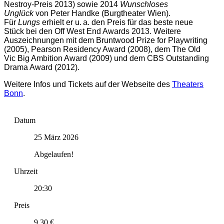
Nestroy-Preis 2013) sowie 2014
Wunschloses
Unglück
von
Peter Handke
(Burgtheater Wien).
Für
Lungs
erhielt er u. a. den Preis für das beste neue
Stück bei den Off West End Awards 2013. Weitere
Auszeichnungen mit dem Bruntwood Prize for Playwriting
(2005), Pearson Residency Award (2008), dem The Old
Vic Big Ambition Award (2009) und dem CBS Outstanding
Drama Award (2012).
Weitere Infos und Tickets auf der Webseite des
Theaters
Bonn
.
Datum
25 März 2026
Abgelaufen!
Uhrzeit
20:30
Preis
9.30 €