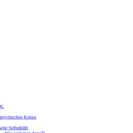
DDL
 psychischen Krisen
eite Selbsthilfe