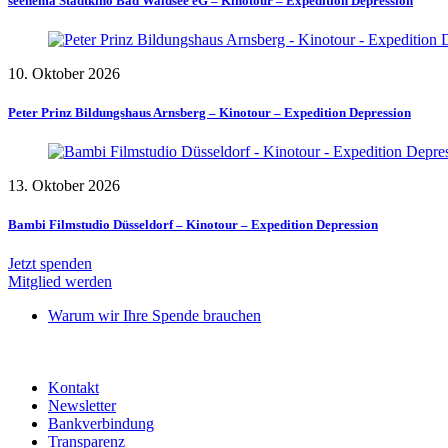
seenema Stadtkino Bad Waldsee eG – Kinotour – Expedition Depression
10. Oktober 2026
Peter Prinz Bildungshaus Arnsberg – Kinotour – Expedition Depression
13. Oktober 2026
Bambi Filmstudio Düsseldorf – Kinotour – Expedition Depression
Jetzt spenden
Mitglied werden
Warum wir Ihre Spende brauchen
Kontakt
Newsletter
Bankverbindung
Transparenz