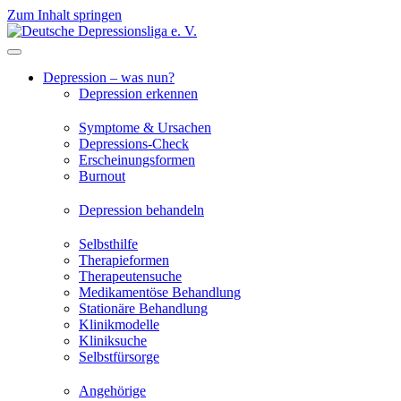
Zum Inhalt springen
Depression – was nun?
Depression erkennen
Symptome & Ursachen
Depressions-Check
Erscheinungsformen
Burnout
Depression behandeln
Selbsthilfe
Therapieformen
Therapeutensuche
Medikamentöse Behandlung
Stationäre Behandlung
Klinikmodelle
Kliniksuche
Selbstfürsorge
Angehörige