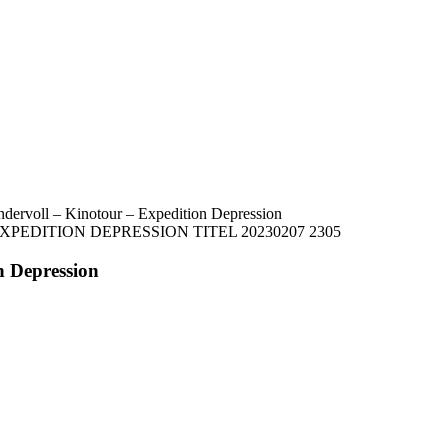
ndervoll – Kinotour – Expedition Depression
n Depression