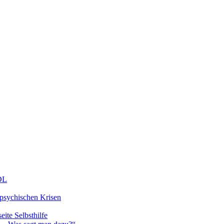
DDL
 psychischen Krisen
eite Selbsthilfe