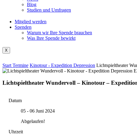
Blog
Studien und Umfragen
Mitglied werden
Spenden
Warum wir Ihre Spende brauchen
Was Ihre Spende bewirkt
X
Start
Termine
Kinotour - Expedition Depression
Lichtspieltheater Wu
Lichtspieltheater Wundervoll – Kinotour – Expeditio
Datum
05 - 06 Juni 2024
Abgelaufen!
Uhrzeit