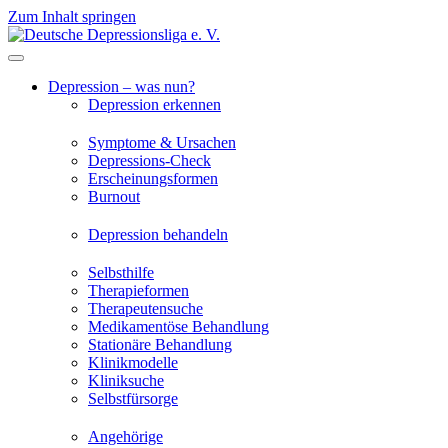
Zum Inhalt springen
Depression – was nun?
Depression erkennen
Symptome & Ursachen
Depressions-Check
Erscheinungsformen
Burnout
Depression behandeln
Selbsthilfe
Therapieformen
Therapeutensuche
Medikamentöse Behandlung
Stationäre Behandlung
Klinikmodelle
Kliniksuche
Selbstfürsorge
Angehörige