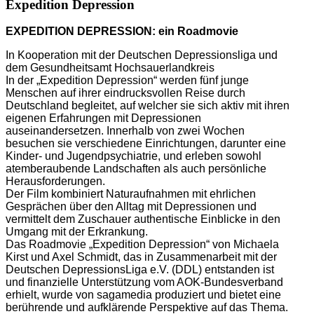
Expedition Depression
EXPEDITION DEPRESSION: ein Roadmovie
In Kooperation mit der Deutschen Depressionsliga und
dem Gesundheitsamt Hochsauerlandkreis
In der „Expedition Depression“ werden fünf junge
Menschen auf ihrer eindrucksvollen Reise durch
Deutschland begleitet, auf welcher sie sich aktiv mit ihren
eigenen Erfahrungen mit Depressionen
auseinandersetzen. Innerhalb von zwei Wochen
besuchen sie verschiedene Einrichtungen, darunter eine
Kinder- und Jugendpsychiatrie, und erleben sowohl
atemberaubende Landschaften als auch persönliche
Herausforderungen.
Der Film kombiniert Naturaufnahmen mit ehrlichen
Gesprächen über den Alltag mit Depressionen und
vermittelt dem Zuschauer authentische Einblicke in den
Umgang mit der Erkrankung.
Das Roadmovie „Expedition Depression“ von Michaela
Kirst und Axel Schmidt, das in Zusammenarbeit mit der
Deutschen DepressionsLiga e.V. (DDL) entstanden ist
und finanzielle Unterstützung vom AOK-Bundesverband
erhielt, wurde von sagamedia produziert und bietet eine
berührende und aufklärende Perspektive auf das Thema.