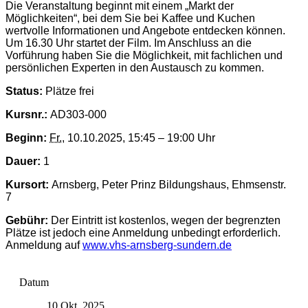
Die Veranstaltung beginnt mit einem „Markt der
Möglichkeiten“, bei dem Sie bei Kaffee und Kuchen
wertvolle Informationen und Angebote entdecken können.
Um 16.30 Uhr startet der Film. Im Anschluss an die
Vorführung haben Sie die Möglichkeit, mit fachlichen und
persönlichen Experten in den Austausch zu kommen.
Status:
Plätze frei
Kursnr.:
AD303-000
Beginn:
Fr.
, 10.10.2025, 15:45 – 19:00 Uhr
Dauer:
1
Kursort:
Arnsberg, Peter Prinz Bildungshaus, Ehmsenstr.
7
Gebühr:
Der Eintritt ist kostenlos, wegen der begrenzten
Plätze ist jedoch eine Anmeldung unbedingt erforderlich.
Anmeldung auf
www.vhs-arnsberg-sundern.de
Datum
10 Okt. 2025