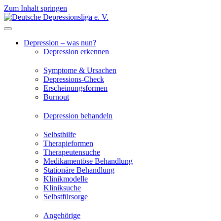
Zum Inhalt springen
Depression – was nun?
Depression erkennen
Symptome & Ursachen
Depressions-Check
Erscheinungsformen
Burnout
Depression behandeln
Selbsthilfe
Therapieformen
Therapeutensuche
Medikamentöse Behandlung
Stationäre Behandlung
Klinikmodelle
Kliniksuche
Selbstfürsorge
Angehörige