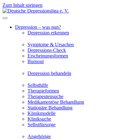
Zum Inhalt springen
Depression – was nun?
Depression erkennen
Symptome & Ursachen
Depressions-Check
Erscheinungsformen
Burnout
Depression behandeln
Selbsthilfe
Therapieformen
Therapeutensuche
Medikamentöse Behandlung
Stationäre Behandlung
Klinikmodelle
Kliniksuche
Selbstfürsorge
Angehörige