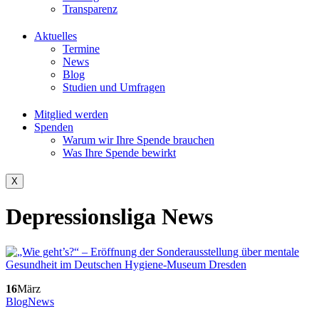
Transparenz
Aktuelles
Termine
News
Blog
Studien und Umfragen
Mitglied werden
Spenden
Warum wir Ihre Spende brauchen
Was Ihre Spende bewirkt
X
Depressionsliga News
16
März
Blog
News