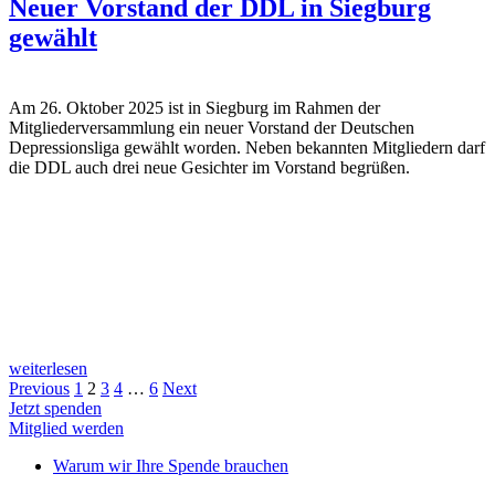
Neuer Vorstand der DDL in Siegburg
gewählt
Am 26. Oktober 2025 ist in Siegburg im Rahmen der
Mitgliederversammlung ein neuer Vorstand der Deutschen
Depressionsliga gewählt worden. Neben bekannten Mitgliedern darf
die DDL auch drei neue Gesichter im Vorstand begrüßen.
weiterlesen
Previous
1
2
3
4
…
6
Next
Jetzt spenden
Mitglied werden
Warum wir Ihre Spende brauchen