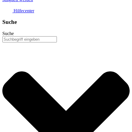
Hilfecenter
Suche
Suche