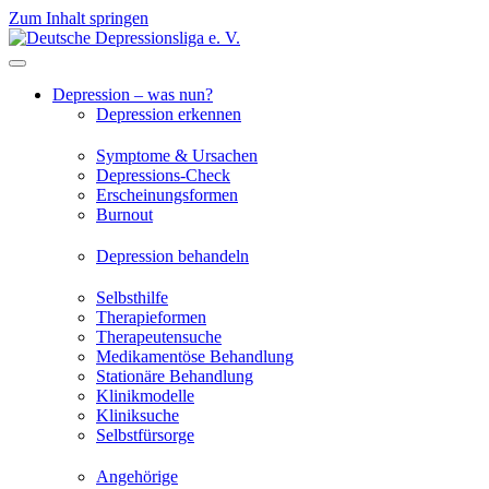
Zum Inhalt springen
Depression – was nun?
Depression erkennen
Symptome & Ursachen
Depressions-Check
Erscheinungsformen
Burnout
Depression behandeln
Selbsthilfe
Therapieformen
Therapeutensuche
Medikamentöse Behandlung
Stationäre Behandlung
Klinikmodelle
Kliniksuche
Selbstfürsorge
Angehörige