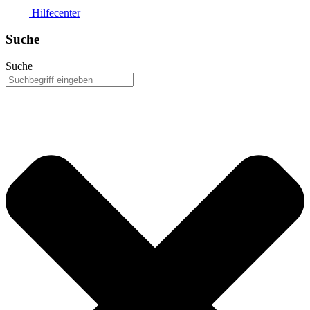
Hilfecenter
Suche
Suche