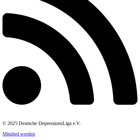
© 2025 Deutsche DepressionsLiga e.V.
Mitglied werden