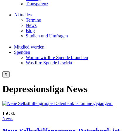
Transparenz
Aktuelles
Termine
News
Blog
Studien und Umfragen
Mitglied werden
Spenden
Warum wir Ihre Spende brauchen
Was Ihre Spende bewirkt
X
Depressionsliga News
15
Okt.
News
Neue Selbsthilfengruppe-Datenbank ist