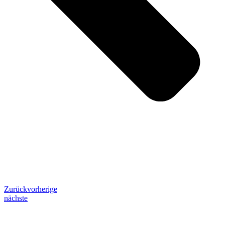
Zurück
vorherige
nächste