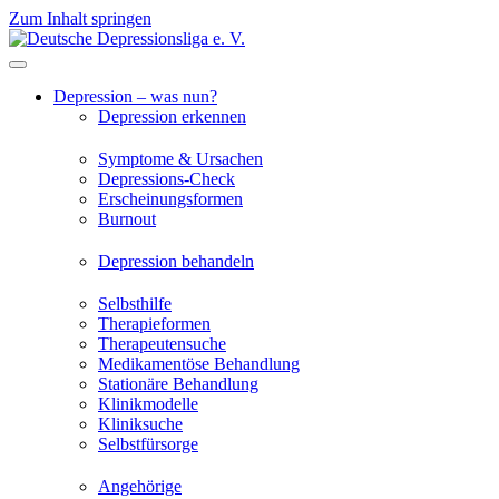
Zum Inhalt springen
Depression – was nun?
Depression erkennen
Symptome & Ursachen
Depressions-Check
Erscheinungsformen
Burnout
Depression behandeln
Selbsthilfe
Therapieformen
Therapeutensuche
Medikamentöse Behandlung
Stationäre Behandlung
Klinikmodelle
Kliniksuche
Selbstfürsorge
Angehörige