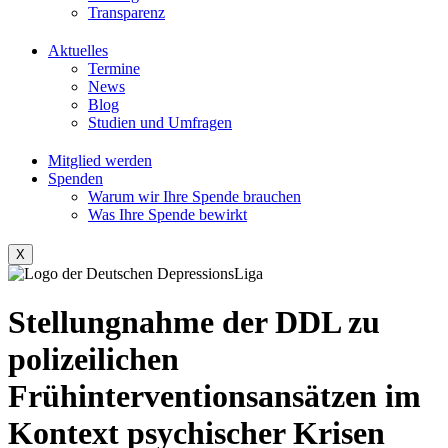
Transparenz
Aktuelles
Termine
News
Blog
Studien und Umfragen
Mitglied werden
Spenden
Warum wir Ihre Spende brauchen
Was Ihre Spende bewirkt
X
Stellungnahme der DDL zu
polizeilichen
Frühinterventionsansätzen im
Kontext psychischer Krisen