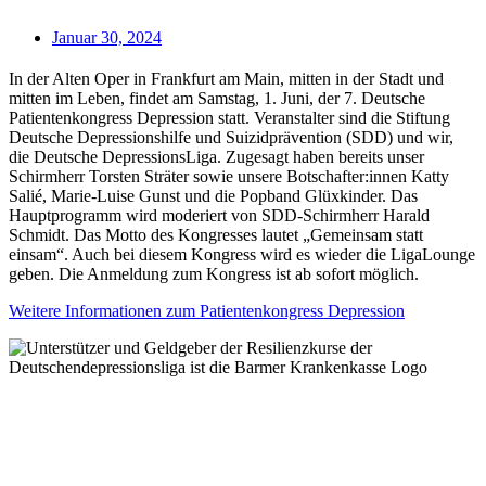
Januar 30, 2024
In der Alten Oper in Frankfurt am Main, mitten in der Stadt und
mitten im Leben, findet am Samstag, 1. Juni, der 7. Deutsche
Patientenkongress Depression statt. Veranstalter sind die Stiftung
Deutsche Depressionshilfe und Suizidprävention (SDD) und wir,
die Deutsche DepressionsLiga. Zugesagt haben bereits unser
Schirmherr Torsten Sträter sowie unsere Botschafter:innen Katty
Salié, Marie-Luise Gunst und die Popband Glüxkinder. Das
Hauptprogramm wird moderiert von SDD-Schirmherr Harald
Schmidt. Das Motto des Kongresses lautet „Gemeinsam statt
einsam“. Auch bei diesem Kongress wird es wieder die LigaLounge
geben. Die Anmeldung zum Kongress ist ab sofort möglich.
Weitere Informationen zum Patientenkongress Depression