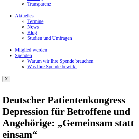
Transparenz
Aktuelles
Termine
News
Blog
Studien und Umfragen
Mitglied werden
Spenden
Warum wir Ihre Spende brauchen
Was Ihre Spende bewirkt
X
Deutscher Patientenkongress
Depression für Betroffene und
Angehörige: „Gemeinsam statt
einsam“