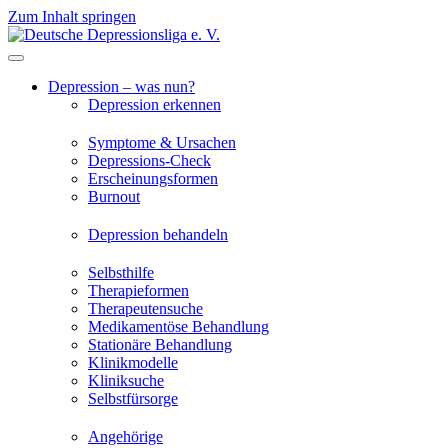
Zum Inhalt springen
Depression – was nun?
Depression erkennen
Symptome & Ursachen
Depressions-Check
Erscheinungsformen
Burnout
Depression behandeln
Selbsthilfe
Therapieformen
Therapeutensuche
Medikamentöse Behandlung
Stationäre Behandlung
Klinikmodelle
Kliniksuche
Selbstfürsorge
Angehörige