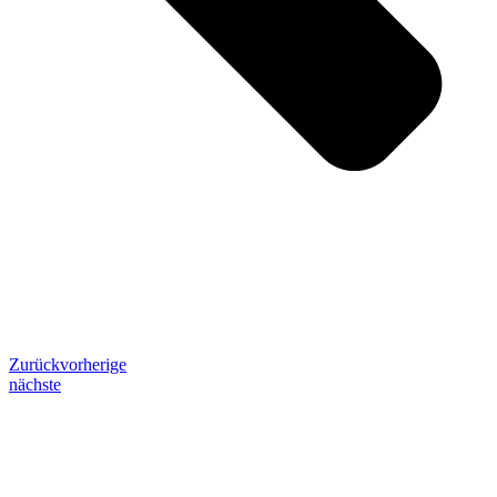
Zurück
vorherige
nächste