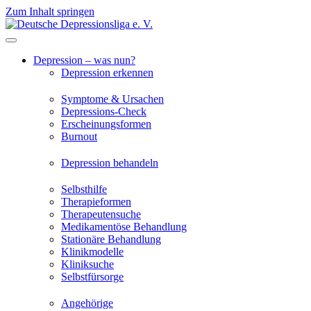
Zum Inhalt springen
Depression – was nun?
Depression erkennen
Symptome & Ursachen
Depressions-Check
Erscheinungsformen
Burnout
Depression behandeln
Selbsthilfe
Therapieformen
Therapeutensuche
Medikamentöse Behandlung
Stationäre Behandlung
Klinikmodelle
Kliniksuche
Selbstfürsorge
Angehörige