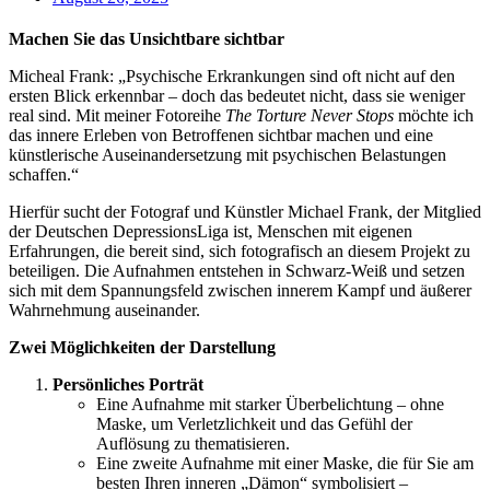
Machen Sie das Unsichtbare sichtbar
Micheal Frank: „Psychische Erkrankungen sind oft nicht auf den
ersten Blick erkennbar – doch das bedeutet nicht, dass sie weniger
real sind. Mit meiner Fotoreihe
The Torture Never Stops
möchte ich
das innere Erleben von Betroffenen sichtbar machen und eine
künstlerische Auseinandersetzung mit psychischen Belastungen
schaffen.“
Hierfür sucht der Fotograf und Künstler Michael Frank, der Mitglied
der Deutschen DepressionsLiga ist, Menschen mit eigenen
Erfahrungen, die bereit sind, sich fotografisch an diesem Projekt zu
beteiligen. Die Aufnahmen entstehen in Schwarz-Weiß und setzen
sich mit dem Spannungsfeld zwischen innerem Kampf und äußerer
Wahrnehmung auseinander.
Zwei Möglichkeiten der Darstellung
Persönliches Porträt
Eine Aufnahme mit starker Überbelichtung – ohne
Maske, um Verletzlichkeit und das Gefühl der
Auflösung zu thematisieren.
Eine zweite Aufnahme mit einer Maske, die für Sie am
besten Ihren inneren „Dämon“ symbolisiert –