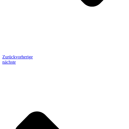
Zurück
vorherige
nächste