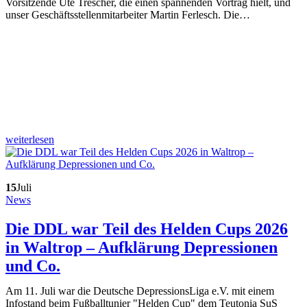
Vorsitzende Ute Trescher, die einen spannenden Vortrag hielt, und
unser Geschäftsstellenmitarbeiter Martin Ferlesch. Die…
weiterlesen
15
Juli
News
Die DDL war Teil des Helden Cups 2026
in Waltrop – Aufklärung Depressionen
und Co.
Am 11. Juli war die Deutsche DepressionsLiga e.V. mit einem
Infostand beim Fußballtunier "Helden Cup" dem Teutonia SuS