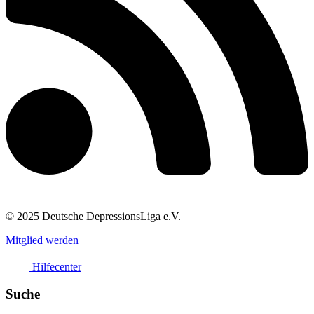
© 2025 Deutsche DepressionsLiga e.V.
Mitglied werden
Hilfecenter
Suche