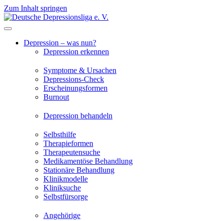
Zum Inhalt springen
Depression – was nun?
Depression erkennen
Symptome & Ursachen
Depressions-Check
Erscheinungsformen
Burnout
Depression behandeln
Selbsthilfe
Therapieformen
Therapeutensuche
Medikamentöse Behandlung
Stationäre Behandlung
Klinikmodelle
Kliniksuche
Selbstfürsorge
Angehörige