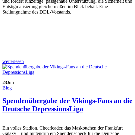
und fordert rühzeitige, passgenaue Unterstützung, die Sicherheit und
Entstigmatisierung gleichermaßen im Blick behält. Eine
Stellungnahme des DDL-Vorstands.
weiterlesen
23
Juli
Blog
Spendenübergabe der Vikings-Fans an die
Deutsche DepressionsLiga
Ein volles Stadion, Cheerleader, das Maskottchen der Frankfurt
Galaxy – und mittendrin ein Spendenscheck für die Deutsche