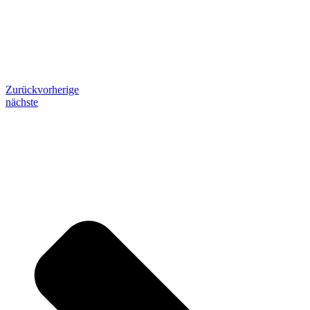
Zurück
vorherige
nächste